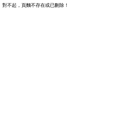
對不起，頁麵不存在或已刪除！