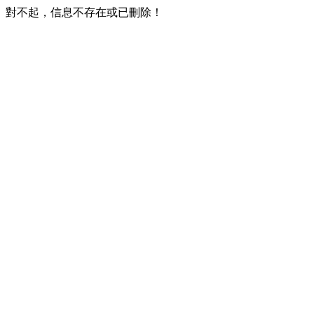
對不起，信息不存在或已刪除！